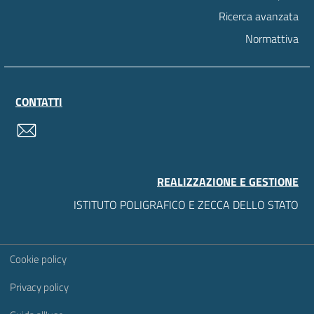
Ricerca avanzata
Normattiva
CONTATTI
contatti
REALIZZAZIONE E GESTIONE
ISTITUTO POLIGRAFICO E ZECCA DELLO STATO
Sezione Link Utili
Cookie policy
Privacy policy