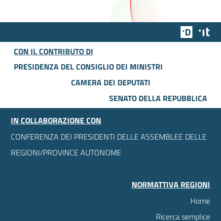
Team Dig
Des
CON IL CONTRIBUTO DI
PRESIDENZA DEL CONSIGLIO DEI MINISTRI
CAMERA DEI DEPUTATI
SENATO DELLA REPUBBLICA
IN COLLABORAZIONE CON
CONFERENZA DEI PRESIDENTI DELLE ASSEMBLEE DELLE
REGIONI/PROVINCE AUTONOME
NORMATTIVA REGIONI
Home
Ricerca semplice