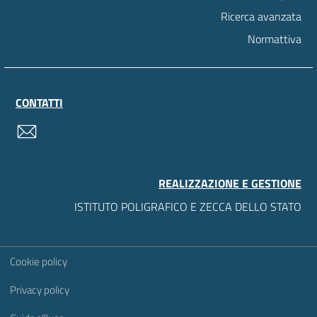
Ricerca avanzata
Normattiva
CONTATTI
contatti
REALIZZAZIONE E GESTIONE
ISTITUTO POLIGRAFICO E ZECCA DELLO STATO
Sezione Link Utili
Cookie policy
Privacy policy