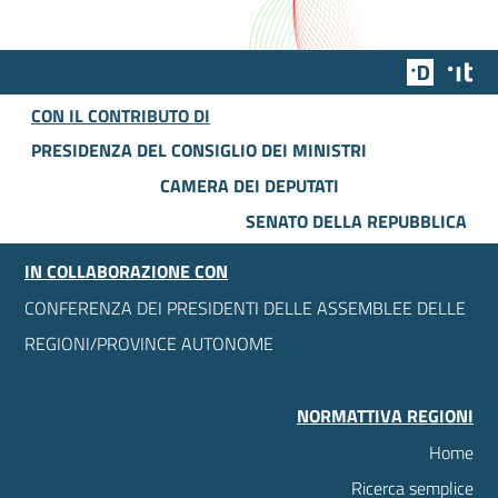
Team Dig
Des
CON IL CONTRIBUTO DI
PRESIDENZA DEL CONSIGLIO DEI MINISTRI
CAMERA DEI DEPUTATI
SENATO DELLA REPUBBLICA
IN COLLABORAZIONE CON
CONFERENZA DEI PRESIDENTI DELLE ASSEMBLEE DELLE
REGIONI/PROVINCE AUTONOME
NORMATTIVA REGIONI
Home
Ricerca semplice