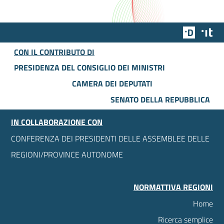
Team Dig
Des
CON IL CONTRIBUTO DI
PRESIDENZA DEL CONSIGLIO DEI MINISTRI
CAMERA DEI DEPUTATI
SENATO DELLA REPUBBLICA
IN COLLABORAZIONE CON
CONFERENZA DEI PRESIDENTI DELLE ASSEMBLEE DELLE
REGIONI/PROVINCE AUTONOME
NORMATTIVA REGIONI
Home
Ricerca semplice