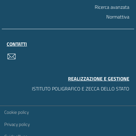
Ricerca avanzata
Normattiva
CONTATTI
contatti
REALIZZAZIONE E GESTIONE
ISTITUTO POLIGRAFICO E ZECCA DELLO STATO
Sezione Link Utili
Cookie policy
Privacy policy