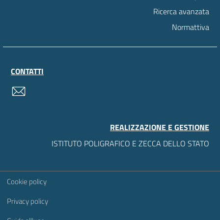
Ricerca avanzata
Normattiva
CONTATTI
contatti
REALIZZAZIONE E GESTIONE
ISTITUTO POLIGRAFICO E ZECCA DELLO STATO
Sezione Link Utili
Cookie policy
Privacy policy