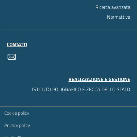
Ricerca avanzata
Normattiva
CONTATTI
contatti
REALIZZAZIONE E GESTIONE
ISTITUTO POLIGRAFICO E ZECCA DELLO STATO
Sezione Link Utili
Cookie policy
Privacy policy