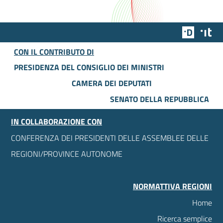
Team Dig
Des
CON IL CONTRIBUTO DI
PRESIDENZA DEL CONSIGLIO DEI MINISTRI
CAMERA DEI DEPUTATI
SENATO DELLA REPUBBLICA
IN COLLABORAZIONE CON
CONFERENZA DEI PRESIDENTI DELLE ASSEMBLEE DELLE
REGIONI/PROVINCE AUTONOME
NORMATTIVA REGIONI
Home
Ricerca semplice