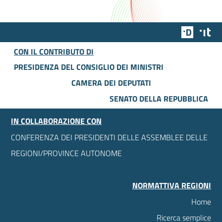
Team Dig
Des
CON IL CONTRIBUTO DI
PRESIDENZA DEL CONSIGLIO DEI MINISTRI
CAMERA DEI DEPUTATI
SENATO DELLA REPUBBLICA
IN COLLABORAZIONE CON
CONFERENZA DEI PRESIDENTI DELLE ASSEMBLEE DELLE
REGIONI/PROVINCE AUTONOME
NORMATTIVA REGIONI
Home
Ricerca semplice