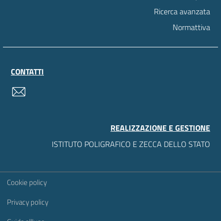
Ricerca avanzata
Normattiva
CONTATTI
contatti
REALIZZAZIONE E GESTIONE
ISTITUTO POLIGRAFICO E ZECCA DELLO STATO
Sezione Link Utili
Cookie policy
Privacy policy