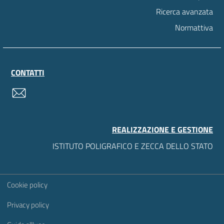
Ricerca avanzata
Normattiva
CONTATTI
contatti
REALIZZAZIONE E GESTIONE
ISTITUTO POLIGRAFICO E ZECCA DELLO STATO
Sezione Link Utili
Cookie policy
Privacy policy