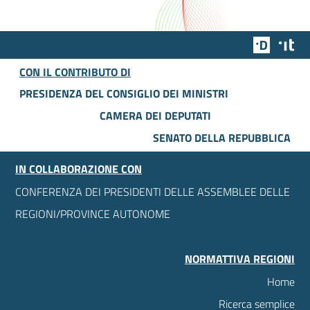
Team Dig
Des
CON IL CONTRIBUTO DI
PRESIDENZA DEL CONSIGLIO DEI MINISTRI
CAMERA DEI DEPUTATI
SENATO DELLA REPUBBLICA
IN COLLABORAZIONE CON
CONFERENZA DEI PRESIDENTI DELLE ASSEMBLEE DELLE
REGIONI/PROVINCE AUTONOME
NORMATTIVA REGIONI
Home
Ricerca semplice