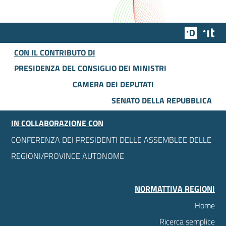
Team Dig
Des
CON IL CONTRIBUTO DI
PRESIDENZA DEL CONSIGLIO DEI MINISTRI
CAMERA DEI DEPUTATI
SENATO DELLA REPUBBLICA
IN COLLABORAZIONE CON
CONFERENZA DEI PRESIDENTI DELLE ASSEMBLEE DELLE
REGIONI/PROVINCE AUTONOME
NORMATTIVA REGIONI
Home
Ricerca semplice