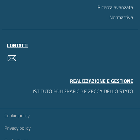
Ricerca avanzata
Normattiva
CONTATTI
contatti
REALIZZAZIONE E GESTIONE
ISTITUTO POLIGRAFICO E ZECCA DELLO STATO
Sezione Link Utili
Cookie policy
Privacy policy