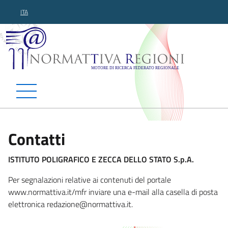
ITA
Normattiva Regioni - Motor
Contatti
ISTITUTO POLIGRAFICO E ZECCA DELLO STATO S.p.A.
Per segnalazioni relative ai contenuti del portale
www.normattiva.it/mfr inviare una e-mail alla casella di posta
elettronica redazion
e@normattiva.it.