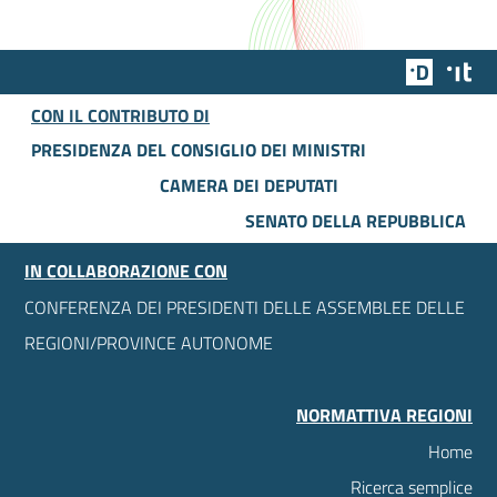
Team Dig
Des
CON IL CONTRIBUTO DI
PRESIDENZA DEL CONSIGLIO DEI MINISTRI
CAMERA DEI DEPUTATI
SENATO DELLA REPUBBLICA
IN COLLABORAZIONE CON
CONFERENZA DEI PRESIDENTI DELLE ASSEMBLEE DELLE
REGIONI/PROVINCE AUTONOME
NORMATTIVA REGIONI
Home
Ricerca semplice