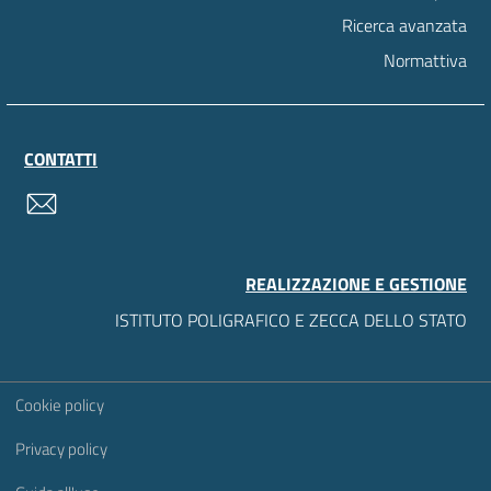
Ricerca avanzata
Normattiva
CONTATTI
contatti
REALIZZAZIONE E GESTIONE
ISTITUTO POLIGRAFICO E ZECCA DELLO STATO
Sezione Link Utili
Cookie policy
Privacy policy