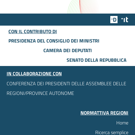
Team Dig
Des
CON IL CONTRIBUTO DI
PRESIDENZA DEL CONSIGLIO DEI MINISTRI
CAMERA DEI DEPUTATI
SENATO DELLA REPUBBLICA
IN COLLABORAZIONE CON
CONFERENZA DEI PRESIDENTI DELLE ASSEMBLEE DELLE
REGIONI/PROVINCE AUTONOME
NORMATTIVA REGIONI
Home
Ricerca semplice