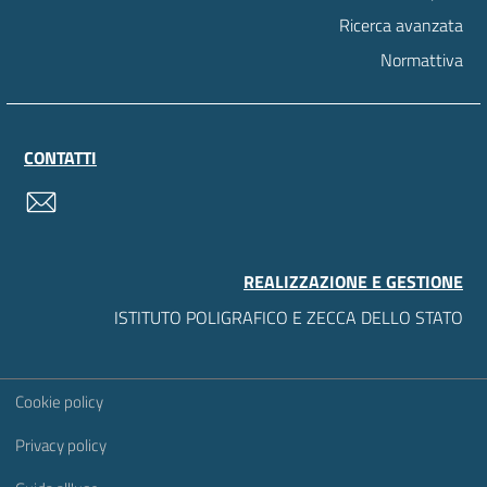
Ricerca avanzata
Normattiva
CONTATTI
contatti
REALIZZAZIONE E GESTIONE
ISTITUTO POLIGRAFICO E ZECCA DELLO STATO
Sezione Link Utili
Cookie policy
Privacy policy