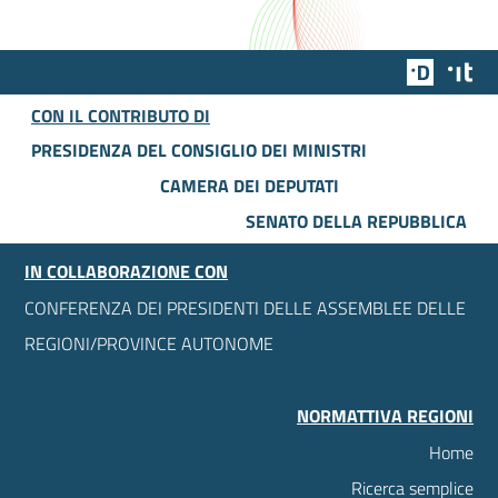
Team Dig
Des
CON IL CONTRIBUTO DI
PRESIDENZA DEL CONSIGLIO DEI MINISTRI
CAMERA DEI DEPUTATI
SENATO DELLA REPUBBLICA
IN COLLABORAZIONE CON
CONFERENZA DEI PRESIDENTI DELLE ASSEMBLEE DELLE
REGIONI/PROVINCE AUTONOME
NORMATTIVA REGIONI
Home
Ricerca semplice