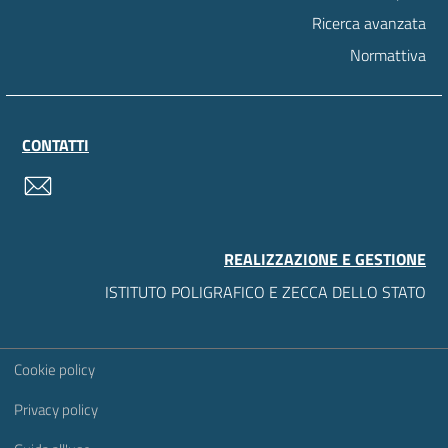
Ricerca avanzata
Normattiva
CONTATTI
contatti
REALIZZAZIONE E GESTIONE
ISTITUTO POLIGRAFICO E ZECCA DELLO STATO
Sezione Link Utili
Cookie policy
Privacy policy