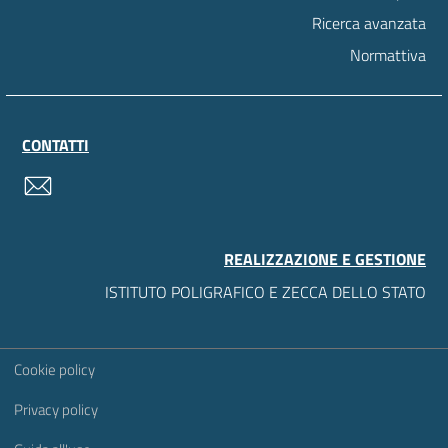
Ricerca avanzata
Normattiva
CONTATTI
contatti
REALIZZAZIONE E GESTIONE
ISTITUTO POLIGRAFICO E ZECCA DELLO STATO
Sezione Link Utili
Cookie policy
Privacy policy