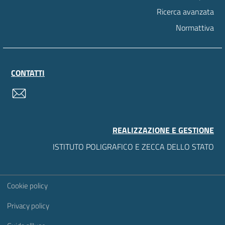
Ricerca avanzata
Normattiva
CONTATTI
contatti
REALIZZAZIONE E GESTIONE
ISTITUTO POLIGRAFICO E ZECCA DELLO STATO
Sezione Link Utili
Cookie policy
Privacy policy