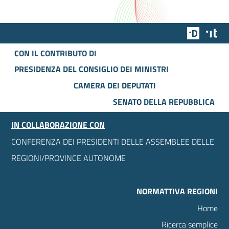
Team Dig
Des
CON IL CONTRIBUTO DI
PRESIDENZA DEL CONSIGLIO DEI MINISTRI
CAMERA DEI DEPUTATI
SENATO DELLA REPUBBLICA
IN COLLABORAZIONE CON
CONFERENZA DEI PRESIDENTI DELLE ASSEMBLEE DELLE
REGIONI/PROVINCE AUTONOME
NORMATTIVA REGIONI
Home
Ricerca semplice