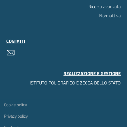
Ricerca avanzata
Normattiva
CONTATTI
contatti
REALIZZAZIONE E GESTIONE
ISTITUTO POLIGRAFICO E ZECCA DELLO STATO
Sezione Link Utili
Cookie policy
Privacy policy