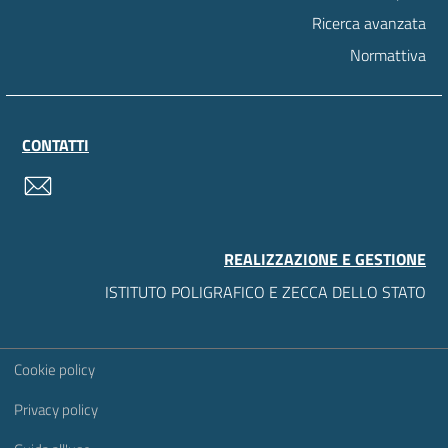
Ricerca avanzata
Normattiva
CONTATTI
contatti
REALIZZAZIONE E GESTIONE
ISTITUTO POLIGRAFICO E ZECCA DELLO STATO
Sezione Link Utili
Cookie policy
Privacy policy