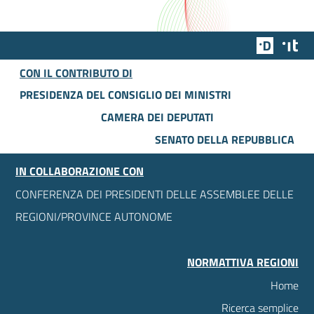
Team Dig
Des
CON IL CONTRIBUTO DI
PRESIDENZA DEL CONSIGLIO DEI MINISTRI
CAMERA DEI DEPUTATI
SENATO DELLA REPUBBLICA
IN COLLABORAZIONE CON
CONFERENZA DEI PRESIDENTI DELLE ASSEMBLEE DELLE
REGIONI/PROVINCE AUTONOME
NORMATTIVA REGIONI
Home
Ricerca semplice