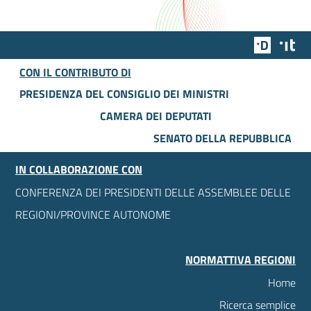
Team Dig
Des
CON IL CONTRIBUTO DI
PRESIDENZA DEL CONSIGLIO DEI MINISTRI
CAMERA DEI DEPUTATI
SENATO DELLA REPUBBLICA
IN COLLABORAZIONE CON
CONFERENZA DEI PRESIDENTI DELLE ASSEMBLEE DELLE
REGIONI/PROVINCE AUTONOME
NORMATTIVA REGIONI
Home
Ricerca semplice