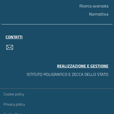
Ricerca avanzata
Normattiva
CONTATTI
contatti
REALIZZAZIONE E GESTIONE
ISTITUTO POLIGRAFICO E ZECCA DELLO STATO
Sezione Link Utili
Cookie policy
Privacy policy