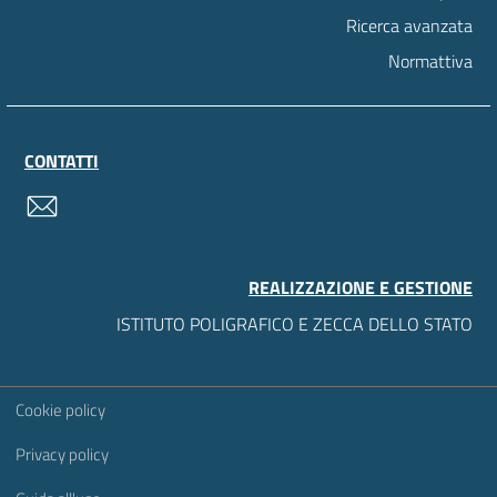
Ricerca avanzata
Normattiva
CONTATTI
contatti
REALIZZAZIONE E GESTIONE
ISTITUTO POLIGRAFICO E ZECCA DELLO STATO
Sezione Link Utili
Cookie policy
Privacy policy