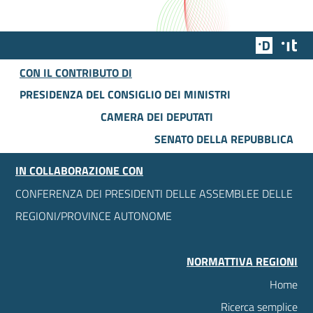
Team Dig
Des
CON IL CONTRIBUTO DI
PRESIDENZA DEL CONSIGLIO DEI MINISTRI
CAMERA DEI DEPUTATI
SENATO DELLA REPUBBLICA
IN COLLABORAZIONE CON
CONFERENZA DEI PRESIDENTI DELLE ASSEMBLEE DELLE
REGIONI/PROVINCE AUTONOME
NORMATTIVA REGIONI
Home
Ricerca semplice