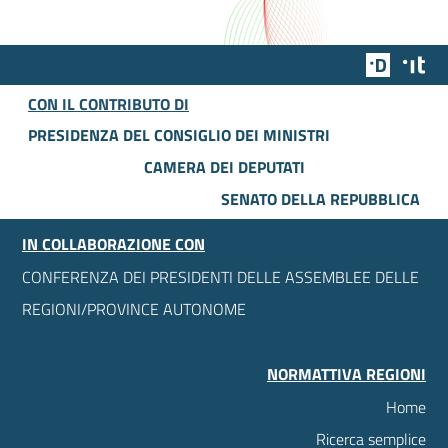
Team Dig
Des
CON IL CONTRIBUTO DI
PRESIDENZA DEL CONSIGLIO DEI MINISTRI
CAMERA DEI DEPUTATI
SENATO DELLA REPUBBLICA
IN COLLABORAZIONE CON
CONFERENZA DEI PRESIDENTI DELLE ASSEMBLEE DELLE
REGIONI/PROVINCE AUTONOME
NORMATTIVA REGIONI
Home
Ricerca semplice