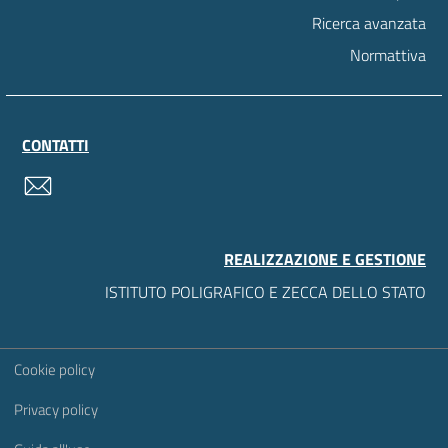
Ricerca avanzata
Normattiva
CONTATTI
contatti
REALIZZAZIONE E GESTIONE
ISTITUTO POLIGRAFICO E ZECCA DELLO STATO
Sezione Link Utili
Cookie policy
Privacy policy