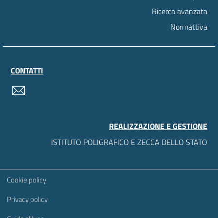
Ricerca avanzata
Normattiva
CONTATTI
contatti
REALIZZAZIONE E GESTIONE
ISTITUTO POLIGRAFICO E ZECCA DELLO STATO
Sezione Link Utili
Cookie policy
Privacy policy