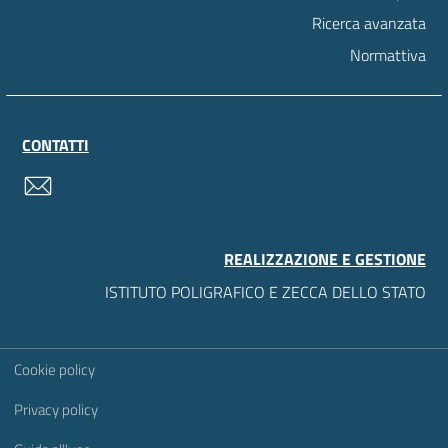
Ricerca avanzata
Normattiva
CONTATTI
contatti
REALIZZAZIONE E GESTIONE
ISTITUTO POLIGRAFICO E ZECCA DELLO STATO
Sezione Link Utili
Cookie policy
Privacy policy