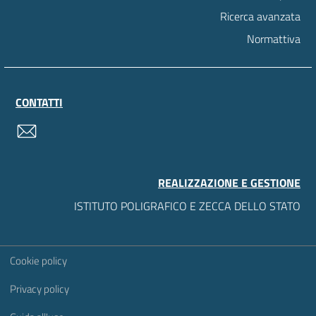
Ricerca avanzata
Normattiva
CONTATTI
contatti
REALIZZAZIONE E GESTIONE
ISTITUTO POLIGRAFICO E ZECCA DELLO STATO
Sezione Link Utili
Cookie policy
Privacy policy