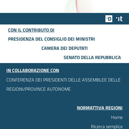
Team Dig
Des
CON IL CONTRIBUTO DI
PRESIDENZA DEL CONSIGLIO DEI MINISTRI
CAMERA DEI DEPUTATI
SENATO DELLA REPUBBLICA
IN COLLABORAZIONE CON
CONFERENZA DEI PRESIDENTI DELLE ASSEMBLEE DELLE
REGIONI/PROVINCE AUTONOME
NORMATTIVA REGIONI
Home
Ricerca semplice