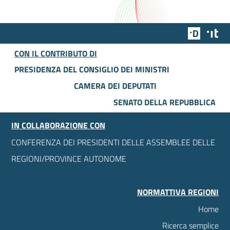
Team Dig
Des
CON IL CONTRIBUTO DI
PRESIDENZA DEL CONSIGLIO DEI MINISTRI
CAMERA DEI DEPUTATI
SENATO DELLA REPUBBLICA
IN COLLABORAZIONE CON
CONFERENZA DEI PRESIDENTI DELLE ASSEMBLEE DELLE
REGIONI/PROVINCE AUTONOME
NORMATTIVA REGIONI
Home
Ricerca semplice