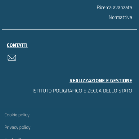
Ricerca avanzata
Normattiva
CONTATTI
contatti
REALIZZAZIONE E GESTIONE
ISTITUTO POLIGRAFICO E ZECCA DELLO STATO
Sezione Link Utili
Cookie policy
Privacy policy