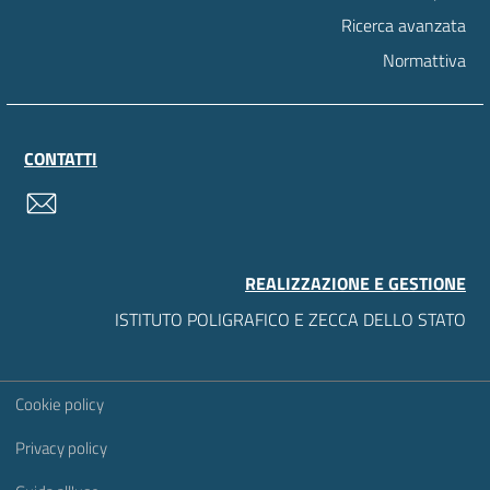
Ricerca avanzata
Normattiva
CONTATTI
contatti
REALIZZAZIONE E GESTIONE
ISTITUTO POLIGRAFICO E ZECCA DELLO STATO
Sezione Link Utili
Cookie policy
Privacy policy