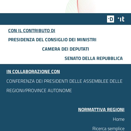
Team Dig
Des
CON IL CONTRIBUTO DI
PRESIDENZA DEL CONSIGLIO DEI MINISTRI
CAMERA DEI DEPUTATI
SENATO DELLA REPUBBLICA
IN COLLABORAZIONE CON
CONFERENZA DEI PRESIDENTI DELLE ASSEMBLEE DELLE
REGIONI/PROVINCE AUTONOME
NORMATTIVA REGIONI
Home
Ricerca semplice