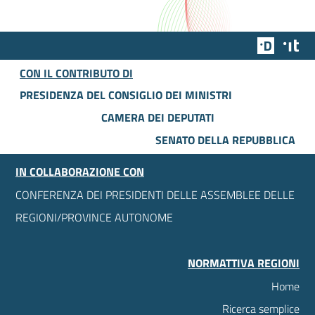
Team Dig
Des
CON IL CONTRIBUTO DI
PRESIDENZA DEL CONSIGLIO DEI MINISTRI
CAMERA DEI DEPUTATI
SENATO DELLA REPUBBLICA
IN COLLABORAZIONE CON
CONFERENZA DEI PRESIDENTI DELLE ASSEMBLEE DELLE
REGIONI/PROVINCE AUTONOME
NORMATTIVA REGIONI
Home
Ricerca semplice