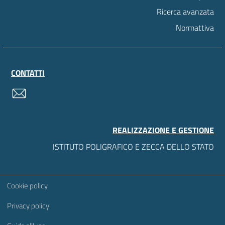
Ricerca avanzata
Normattiva
CONTATTI
contatti
REALIZZAZIONE E GESTIONE
ISTITUTO POLIGRAFICO E ZECCA DELLO STATO
Sezione Link Utili
Cookie policy
Privacy policy