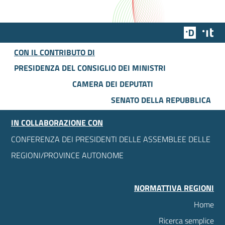
Team Dig
Des
CON IL CONTRIBUTO DI
PRESIDENZA DEL CONSIGLIO DEI MINISTRI
CAMERA DEI DEPUTATI
SENATO DELLA REPUBBLICA
IN COLLABORAZIONE CON
CONFERENZA DEI PRESIDENTI DELLE ASSEMBLEE DELLE
REGIONI/PROVINCE AUTONOME
NORMATTIVA REGIONI
Home
Ricerca semplice