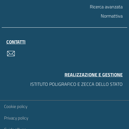
Ricerca avanzata
Normattiva
CONTATTI
contatti
REALIZZAZIONE E GESTIONE
ISTITUTO POLIGRAFICO E ZECCA DELLO STATO
Sezione Link Utili
Cookie policy
Privacy policy