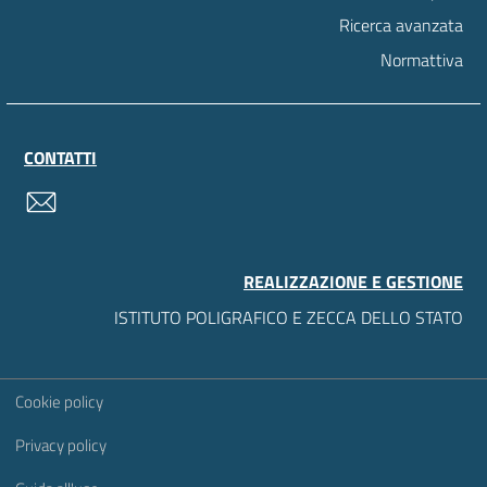
Ricerca avanzata
Normattiva
CONTATTI
contatti
REALIZZAZIONE E GESTIONE
ISTITUTO POLIGRAFICO E ZECCA DELLO STATO
Sezione Link Utili
Cookie policy
Privacy policy