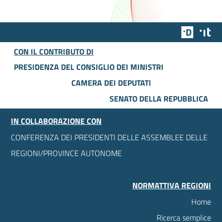
Team Dig
Des
CON IL CONTRIBUTO DI
PRESIDENZA DEL CONSIGLIO DEI MINISTRI
CAMERA DEI DEPUTATI
SENATO DELLA REPUBBLICA
IN COLLABORAZIONE CON
CONFERENZA DEI PRESIDENTI DELLE ASSEMBLEE DELLE
REGIONI/PROVINCE AUTONOME
NORMATTIVA REGIONI
Home
Ricerca semplice