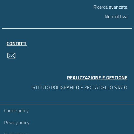
Ricerca avanzata
Normattiva
CONTATTI
contatti
REALIZZAZIONE E GESTIONE
ISTITUTO POLIGRAFICO E ZECCA DELLO STATO
Sezione Link Utili
Cookie policy
Privacy policy