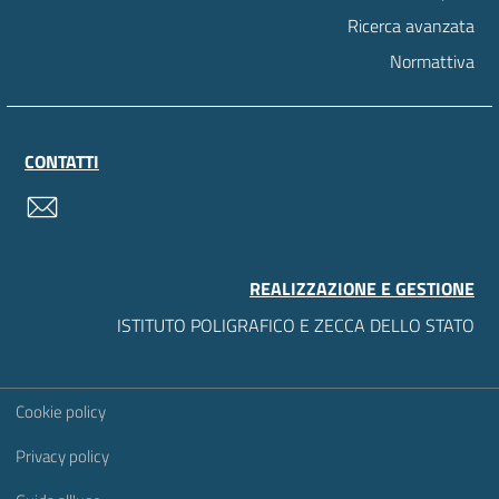
Ricerca avanzata
Normattiva
CONTATTI
contatti
REALIZZAZIONE E GESTIONE
ISTITUTO POLIGRAFICO E ZECCA DELLO STATO
Sezione Link Utili
Cookie policy
Privacy policy