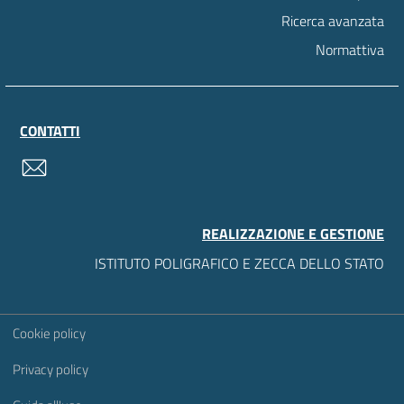
Ricerca avanzata
Normattiva
CONTATTI
contatti
REALIZZAZIONE E GESTIONE
ISTITUTO POLIGRAFICO E ZECCA DELLO STATO
Sezione Link Utili
Cookie policy
Privacy policy