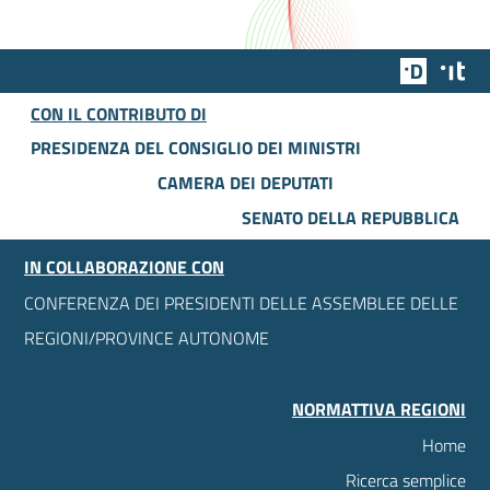
Team Dig
Des
CON IL CONTRIBUTO DI
PRESIDENZA DEL CONSIGLIO DEI MINISTRI
CAMERA DEI DEPUTATI
SENATO DELLA REPUBBLICA
IN COLLABORAZIONE CON
CONFERENZA DEI PRESIDENTI DELLE ASSEMBLEE DELLE
REGIONI/PROVINCE AUTONOME
NORMATTIVA REGIONI
Home
Ricerca semplice