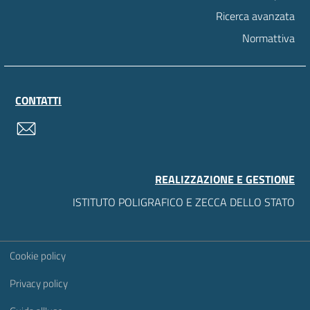
Ricerca avanzata
Normattiva
CONTATTI
contatti
REALIZZAZIONE E GESTIONE
ISTITUTO POLIGRAFICO E ZECCA DELLO STATO
Sezione Link Utili
Cookie policy
Privacy policy