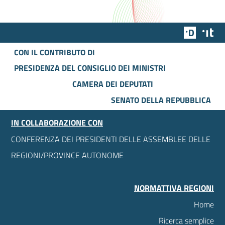
Team Dig
Des
CON IL CONTRIBUTO DI
PRESIDENZA DEL CONSIGLIO DEI MINISTRI
CAMERA DEI DEPUTATI
SENATO DELLA REPUBBLICA
IN COLLABORAZIONE CON
CONFERENZA DEI PRESIDENTI DELLE ASSEMBLEE DELLE
REGIONI/PROVINCE AUTONOME
NORMATTIVA REGIONI
Home
Ricerca semplice