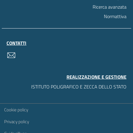
Ricerca avanzata
Normattiva
CONTATTI
contatti
REALIZZAZIONE E GESTIONE
ISTITUTO POLIGRAFICO E ZECCA DELLO STATO
Sezione Link Utili
Cookie policy
Privacy policy