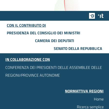
Team Dig
Des
CON IL CONTRIBUTO DI
PRESIDENZA DEL CONSIGLIO DEI MINISTRI
CAMERA DEI DEPUTATI
SENATO DELLA REPUBBLICA
IN COLLABORAZIONE CON
CONFERENZA DEI PRESIDENTI DELLE ASSEMBLEE DELLE
REGIONI/PROVINCE AUTONOME
NORMATTIVA REGIONI
Home
Ricerca semplice