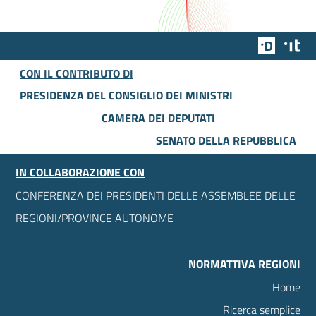
Team Dig
Des
CON IL CONTRIBUTO DI
PRESIDENZA DEL CONSIGLIO DEI MINISTRI
CAMERA DEI DEPUTATI
SENATO DELLA REPUBBLICA
IN COLLABORAZIONE CON
CONFERENZA DEI PRESIDENTI DELLE ASSEMBLEE DELLE
REGIONI/PROVINCE AUTONOME
NORMATTIVA REGIONI
Home
Ricerca semplice