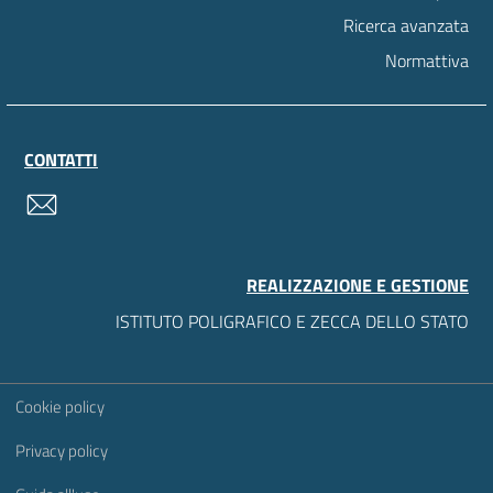
Ricerca avanzata
Normattiva
CONTATTI
contatti
REALIZZAZIONE E GESTIONE
ISTITUTO POLIGRAFICO E ZECCA DELLO STATO
Sezione Link Utili
Cookie policy
Privacy policy