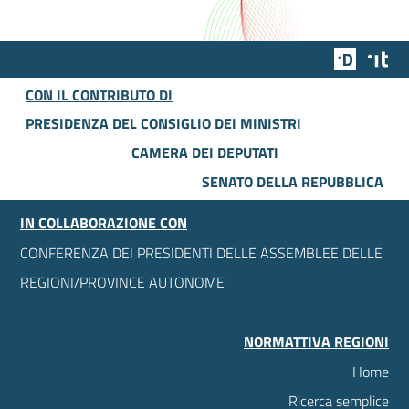
Team Dig
Des
CON IL CONTRIBUTO DI
PRESIDENZA DEL CONSIGLIO DEI MINISTRI
CAMERA DEI DEPUTATI
SENATO DELLA REPUBBLICA
IN COLLABORAZIONE CON
CONFERENZA DEI PRESIDENTI DELLE ASSEMBLEE DELLE
REGIONI/PROVINCE AUTONOME
NORMATTIVA REGIONI
Home
Ricerca semplice