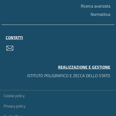
Ricerca avanzata
Normattiva
CONTATTI
contatti
REALIZZAZIONE E GESTIONE
ISTITUTO POLIGRAFICO E ZECCA DELLO STATO
Sezione Link Utili
Cookie policy
Privacy policy