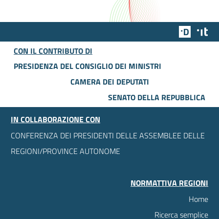
Team Dig
Des
CON IL CONTRIBUTO DI
PRESIDENZA DEL CONSIGLIO DEI MINISTRI
CAMERA DEI DEPUTATI
SENATO DELLA REPUBBLICA
IN COLLABORAZIONE CON
CONFERENZA DEI PRESIDENTI DELLE ASSEMBLEE DELLE
REGIONI/PROVINCE AUTONOME
NORMATTIVA REGIONI
Home
Ricerca semplice