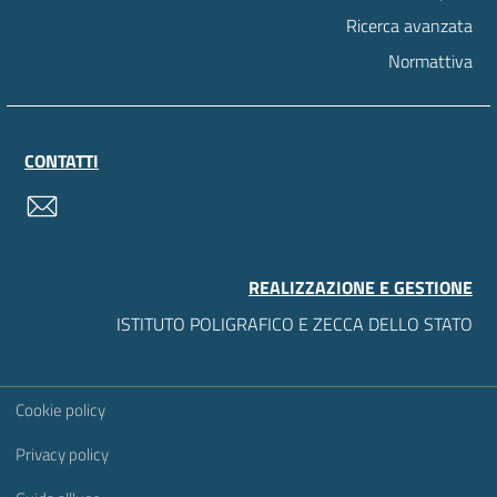
Ricerca avanzata
Normattiva
CONTATTI
contatti
REALIZZAZIONE E GESTIONE
ISTITUTO POLIGRAFICO E ZECCA DELLO STATO
Sezione Link Utili
Cookie policy
Privacy policy