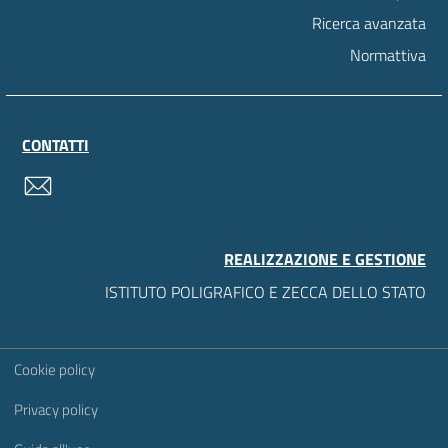
Ricerca avanzata
Normattiva
CONTATTI
contatti
REALIZZAZIONE E GESTIONE
ISTITUTO POLIGRAFICO E ZECCA DELLO STATO
Sezione Link Utili
Cookie policy
Privacy policy