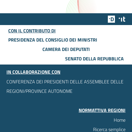
Team Dig
Des
CON IL CONTRIBUTO DI
PRESIDENZA DEL CONSIGLIO DEI MINISTRI
CAMERA DEI DEPUTATI
SENATO DELLA REPUBBLICA
IN COLLABORAZIONE CON
CONFERENZA DEI PRESIDENTI DELLE ASSEMBLEE DELLE
REGIONI/PROVINCE AUTONOME
NORMATTIVA REGIONI
Home
Ricerca semplice