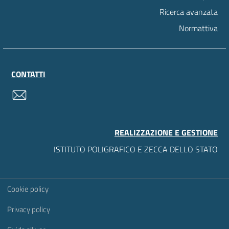
Ricerca avanzata
Normattiva
CONTATTI
contatti
REALIZZAZIONE E GESTIONE
ISTITUTO POLIGRAFICO E ZECCA DELLO STATO
Sezione Link Utili
Cookie policy
Privacy policy