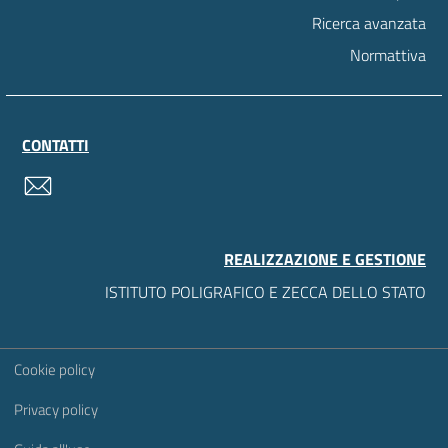
Ricerca avanzata
Normattiva
CONTATTI
contatti
REALIZZAZIONE E GESTIONE
ISTITUTO POLIGRAFICO E ZECCA DELLO STATO
Sezione Link Utili
Cookie policy
Privacy policy