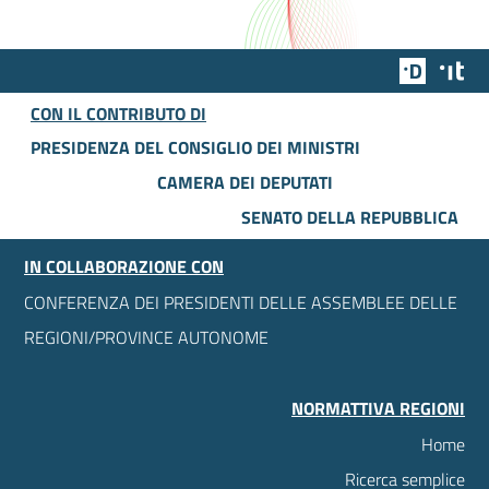
Team Dig
Des
CON IL CONTRIBUTO DI
PRESIDENZA DEL CONSIGLIO DEI MINISTRI
CAMERA DEI DEPUTATI
SENATO DELLA REPUBBLICA
IN COLLABORAZIONE CON
CONFERENZA DEI PRESIDENTI DELLE ASSEMBLEE DELLE
REGIONI/PROVINCE AUTONOME
NORMATTIVA REGIONI
Home
Ricerca semplice