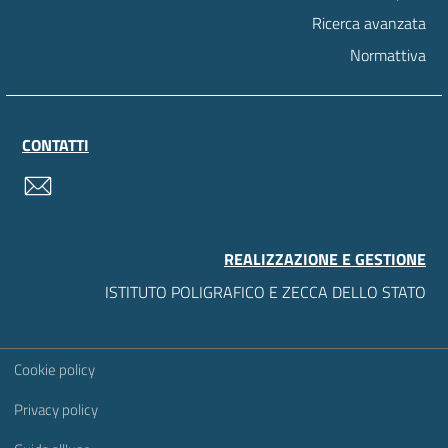
Ricerca avanzata
Normattiva
CONTATTI
contatti
REALIZZAZIONE E GESTIONE
ISTITUTO POLIGRAFICO E ZECCA DELLO STATO
Sezione Link Utili
Cookie policy
Privacy policy