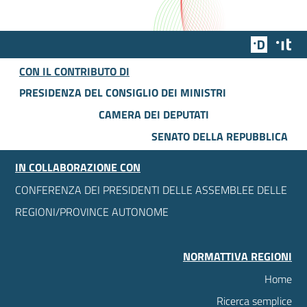
Team Dig
Des
CON IL CONTRIBUTO DI
PRESIDENZA DEL CONSIGLIO DEI MINISTRI
CAMERA DEI DEPUTATI
SENATO DELLA REPUBBLICA
IN COLLABORAZIONE CON
CONFERENZA DEI PRESIDENTI DELLE ASSEMBLEE DELLE
REGIONI/PROVINCE AUTONOME
NORMATTIVA REGIONI
Home
Ricerca semplice