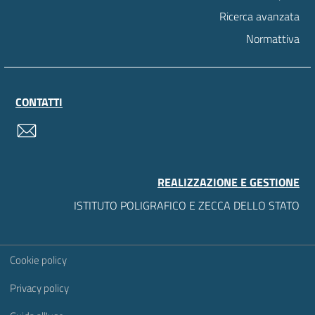
Ricerca avanzata
Normattiva
CONTATTI
contatti
REALIZZAZIONE E GESTIONE
ISTITUTO POLIGRAFICO E ZECCA DELLO STATO
Sezione Link Utili
Cookie policy
Privacy policy