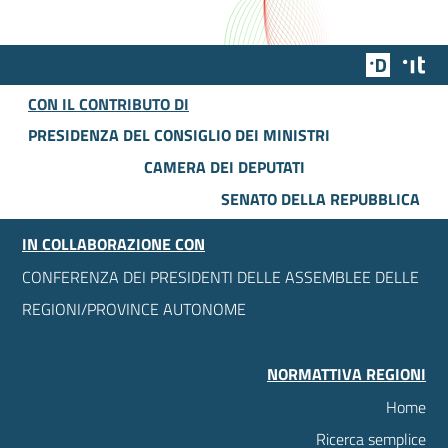
Team Dig
Des
CON IL CONTRIBUTO DI
PRESIDENZA DEL CONSIGLIO DEI MINISTRI
CAMERA DEI DEPUTATI
SENATO DELLA REPUBBLICA
IN COLLABORAZIONE CON
CONFERENZA DEI PRESIDENTI DELLE ASSEMBLEE DELLE
REGIONI/PROVINCE AUTONOME
NORMATTIVA REGIONI
Home
Ricerca semplice