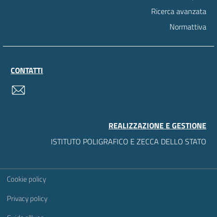
Ricerca avanzata
Normattiva
CONTATTI
contatti
REALIZZAZIONE E GESTIONE
ISTITUTO POLIGRAFICO E ZECCA DELLO STATO
Sezione Link Utili
Cookie policy
Privacy policy