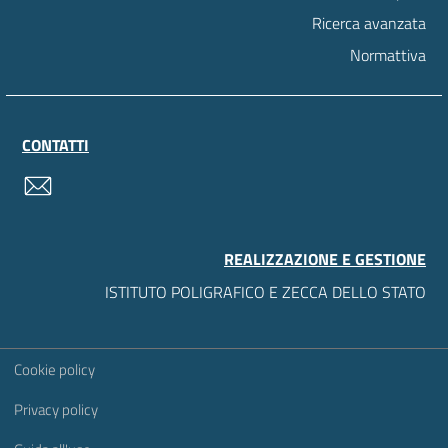
Ricerca avanzata
Normattiva
CONTATTI
contatti
REALIZZAZIONE E GESTIONE
ISTITUTO POLIGRAFICO E ZECCA DELLO STATO
Sezione Link Utili
Cookie policy
Privacy policy