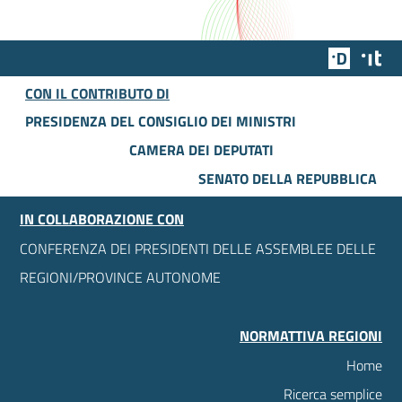
Team Dig
Des
CON IL CONTRIBUTO DI
PRESIDENZA DEL CONSIGLIO DEI MINISTRI
CAMERA DEI DEPUTATI
SENATO DELLA REPUBBLICA
IN COLLABORAZIONE CON
CONFERENZA DEI PRESIDENTI DELLE ASSEMBLEE DELLE
REGIONI/PROVINCE AUTONOME
NORMATTIVA REGIONI
Home
Ricerca semplice