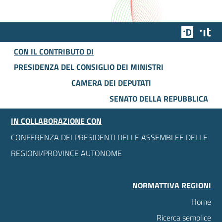
Team Dig
Des
CON IL CONTRIBUTO DI
PRESIDENZA DEL CONSIGLIO DEI MINISTRI
CAMERA DEI DEPUTATI
SENATO DELLA REPUBBLICA
IN COLLABORAZIONE CON
CONFERENZA DEI PRESIDENTI DELLE ASSEMBLEE DELLE
REGIONI/PROVINCE AUTONOME
NORMATTIVA REGIONI
Home
Ricerca semplice