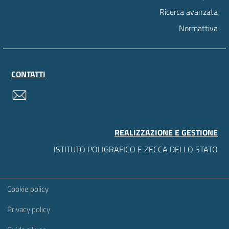
Ricerca avanzata
Normattiva
CONTATTI
contatti
REALIZZAZIONE E GESTIONE
ISTITUTO POLIGRAFICO E ZECCA DELLO STATO
Sezione Link Utili
Cookie policy
Privacy policy