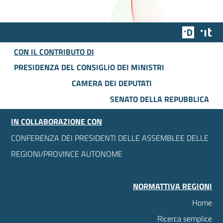
Team Dig
Des
CON IL CONTRIBUTO DI
PRESIDENZA DEL CONSIGLIO DEI MINISTRI
CAMERA DEI DEPUTATI
SENATO DELLA REPUBBLICA
IN COLLABORAZIONE CON
CONFERENZA DEI PRESIDENTI DELLE ASSEMBLEE DELLE
REGIONI/PROVINCE AUTONOME
NORMATTIVA REGIONI
Home
Ricerca semplice