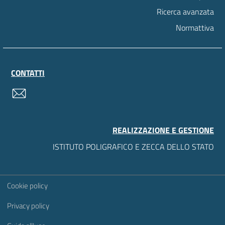
Ricerca avanzata
Normattiva
CONTATTI
contatti
REALIZZAZIONE E GESTIONE
ISTITUTO POLIGRAFICO E ZECCA DELLO STATO
Sezione Link Utili
Cookie policy
Privacy policy