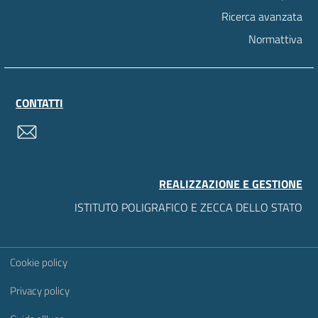
Ricerca avanzata
Normattiva
CONTATTI
contatti
REALIZZAZIONE E GESTIONE
ISTITUTO POLIGRAFICO E ZECCA DELLO STATO
Sezione Link Utili
Cookie policy
Privacy policy