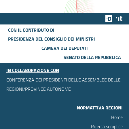
Team Dig
Des
CON IL CONTRIBUTO DI
PRESIDENZA DEL CONSIGLIO DEI MINISTRI
CAMERA DEI DEPUTATI
SENATO DELLA REPUBBLICA
IN COLLABORAZIONE CON
CONFERENZA DEI PRESIDENTI DELLE ASSEMBLEE DELLE
REGIONI/PROVINCE AUTONOME
NORMATTIVA REGIONI
Home
Ricerca semplice