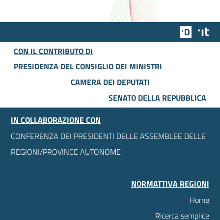
Team Dig
Des
CON IL CONTRIBUTO DI
PRESIDENZA DEL CONSIGLIO DEI MINISTRI
CAMERA DEI DEPUTATI
SENATO DELLA REPUBBLICA
IN COLLABORAZIONE CON
CONFERENZA DEI PRESIDENTI DELLE ASSEMBLEE DELLE
REGIONI/PROVINCE AUTONOME
NORMATTIVA REGIONI
Home
Ricerca semplice