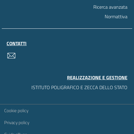
Ricerca avanzata
Normattiva
CONTATTI
contatti
REALIZZAZIONE E GESTIONE
ISTITUTO POLIGRAFICO E ZECCA DELLO STATO
Sezione Link Utili
Cookie policy
Privacy policy