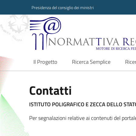
Presidenza del consiglio dei ministri
Normattiva Region
Il Progetto
Ricerca Semplice
Rice
current
Contatti
ISTITUTO POLIGRAFICO E ZECCA DELLO STATO
Per segnalazioni relative ai contenuti del port