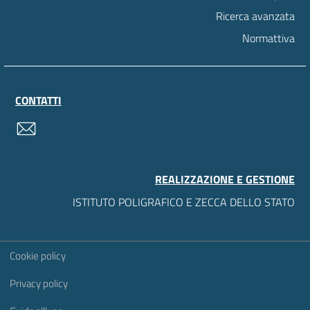
Ricerca avanzata
Normattiva
CONTATTI
contatti
REALIZZAZIONE E GESTIONE
ISTITUTO POLIGRAFICO E ZECCA DELLO STATO
Sezione Link Utili
Cookie policy
Privacy policy