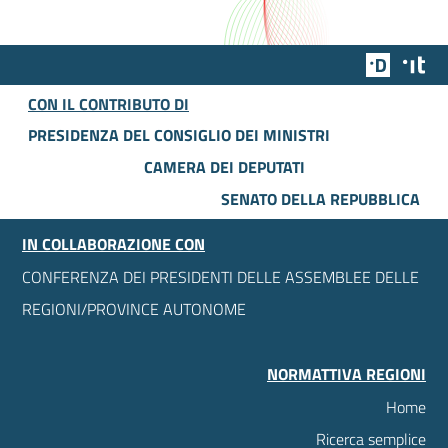
Team Dig
Des
CON IL CONTRIBUTO DI
PRESIDENZA DEL CONSIGLIO DEI MINISTRI
CAMERA DEI DEPUTATI
SENATO DELLA REPUBBLICA
IN COLLABORAZIONE CON
CONFERENZA DEI PRESIDENTI DELLE ASSEMBLEE DELLE
REGIONI/PROVINCE AUTONOME
NORMATTIVA REGIONI
Home
Ricerca semplice