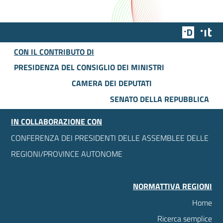
Team Dig
Des
CON IL CONTRIBUTO DI
PRESIDENZA DEL CONSIGLIO DEI MINISTRI
CAMERA DEI DEPUTATI
SENATO DELLA REPUBBLICA
IN COLLABORAZIONE CON
CONFERENZA DEI PRESIDENTI DELLE ASSEMBLEE DELLE
REGIONI/PROVINCE AUTONOME
NORMATTIVA REGIONI
Home
Ricerca semplice