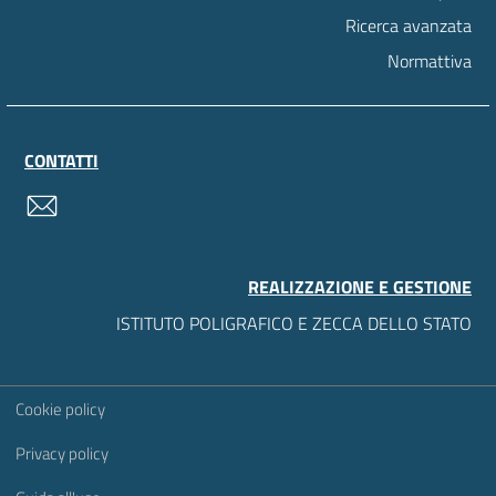
Ricerca avanzata
Normattiva
CONTATTI
contatti
REALIZZAZIONE E GESTIONE
ISTITUTO POLIGRAFICO E ZECCA DELLO STATO
Sezione Link Utili
Cookie policy
Privacy policy