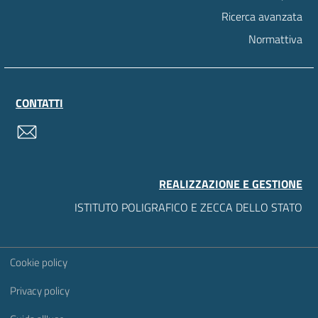
Ricerca avanzata
Normattiva
CONTATTI
contatti
REALIZZAZIONE E GESTIONE
ISTITUTO POLIGRAFICO E ZECCA DELLO STATO
Sezione Link Utili
Cookie policy
Privacy policy