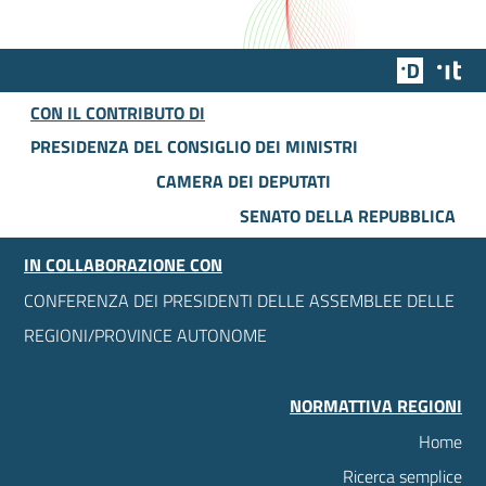
Team Dig
Des
CON IL CONTRIBUTO DI
PRESIDENZA DEL CONSIGLIO DEI MINISTRI
CAMERA DEI DEPUTATI
SENATO DELLA REPUBBLICA
IN COLLABORAZIONE CON
CONFERENZA DEI PRESIDENTI DELLE ASSEMBLEE DELLE
REGIONI/PROVINCE AUTONOME
NORMATTIVA REGIONI
Home
Ricerca semplice