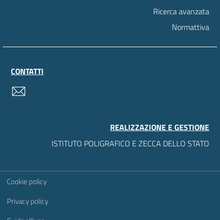
Ricerca avanzata
Normattiva
CONTATTI
contatti
REALIZZAZIONE E GESTIONE
ISTITUTO POLIGRAFICO E ZECCA DELLO STATO
Sezione Link Utili
Cookie policy
Privacy policy